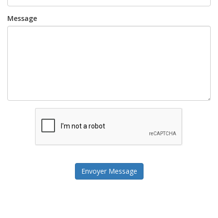
Message
Envoyer Message