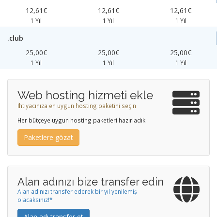
12,61€
12,61€
12,61€
1 Yıl
1 Yıl
1 Yıl
.club
25,00€
25,00€
25,00€
1 Yıl
1 Yıl
1 Yıl
Web hosting hizmeti ekle
İhtiyacınıza en uygun hosting paketini seçin
Her bütçeye uygun hosting paketleri hazırladık
Paketlere gözat
Alan adınızı bize transfer edin
Alan adınızı transfer ederek bir yıl yenilemiş
olacaksınız!*
Alan adı transfer et