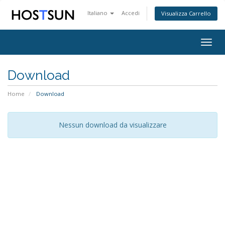
Italiano
Accedi
Visualizza Carrello
Togg
navig
Download
Home
Download
Nessun download da visualizzare