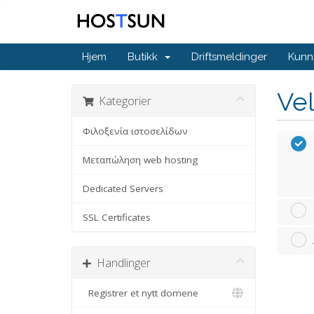
Hjem
Butikk
Driftsmeldinger
Kunn
Vel
Kategorier
Φιλοξενία ιστοσελίδων
Μεταπώληση web hosting
Dedicated Servers
SSL Certificates
Handlinger
Registrer et nytt domene