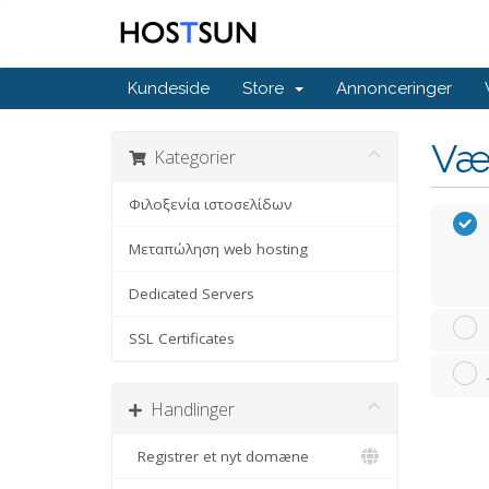
Kundeside
Store
Annonceringer
Væ
Kategorier
Φιλοξενία ιστοσελίδων
Μεταπώληση web hosting
Dedicated Servers
SSL Certificates
Handlinger
Registrer et nyt domæne