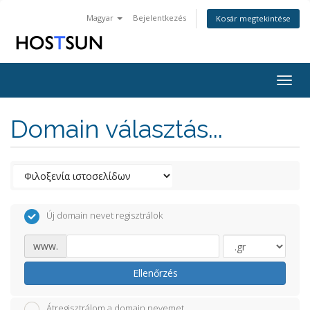
Magyar
Bejelentkezés
Kosár megtekintése
Togg
navig
Domain választás...
Új domain nevet regisztrálok
www.
Ellenőrzés
Átregisztrálom a domain nevemet