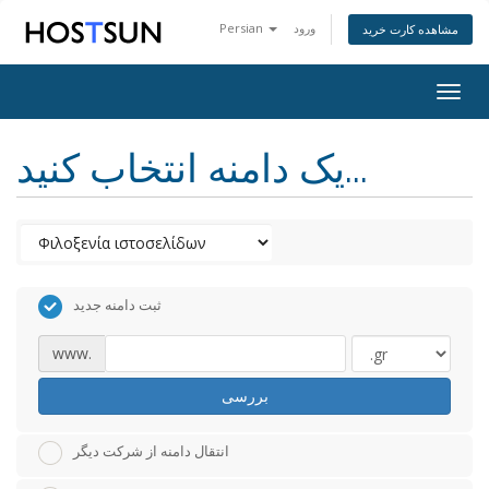
ورود
Persian
مشاهده کارت خرید
Togg
navig
یک دامنه انتخاب کنید...
ثبت دامنه جدید
www.
بررسی
انتقال دامنه از شرکت دیگر