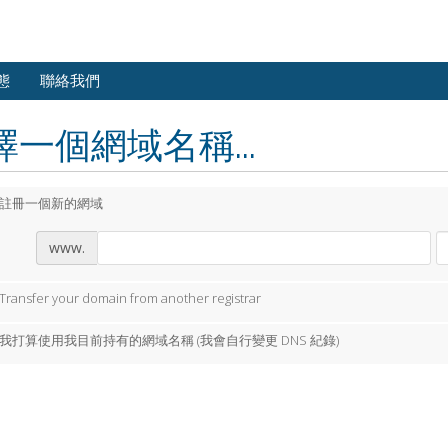
態
聯絡我們
擇一個網域名稱...
註冊一個新的網域
www.
Transfer your domain from another registrar
我打算使用我目前持有的網域名稱 (我會自行變更 DNS 紀錄)