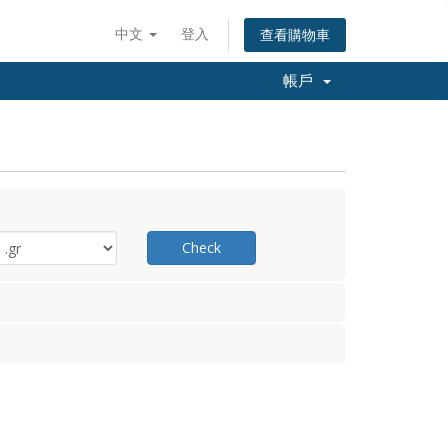
中文
登入
查看購物車
帳戶
Check