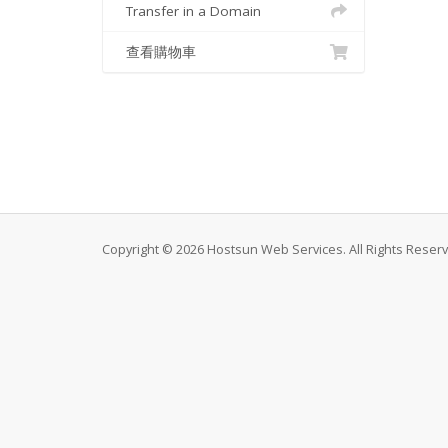
Transfer in a Domain
查看購物車
Copyright © 2026 Hostsun Web Services. All Rights Reser