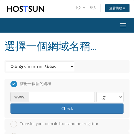
中文
登入
查看購物車
Togg
navig
選擇一個網域名稱...
註冊一個新的網域
www.
Check
Transfer your domain from another registrar